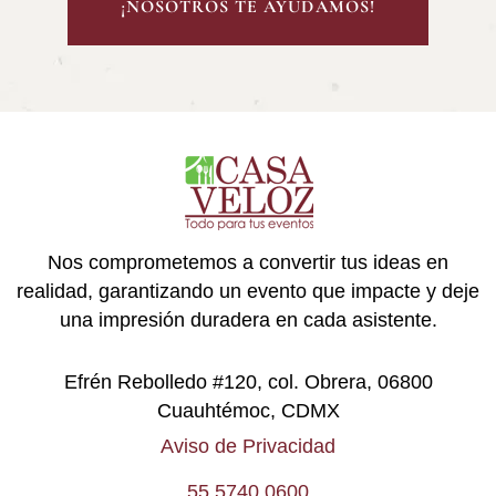
¡NOSOTROS TE AYUDAMOS!
Nos comprometemos a convertir tus ideas en
realidad, garantizando un evento que impacte y deje
una impresión duradera en cada asistente.
Efrén Rebolledo #120, col. Obrera, 06800
Cuauhtémoc, CDMX
Aviso de Privacidad
55 5740 0600